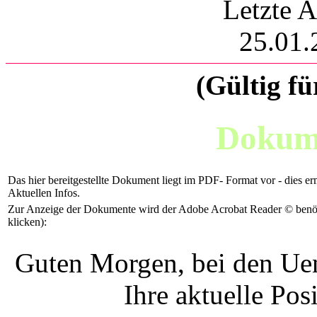
Letzte A
25.01.
(Gültig fü
Dokume
Das hier bereitgestellte Dokument liegt im PDF- Format vor - dies er
Aktuellen Infos.
Zur Anzeige der Dokumente wird der Adobe Acrobat Reader © benötig
klicken):
Guten Morgen, bei den Uen
Ihre aktuelle Pos