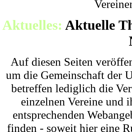
Vereine
Aktuelles:
Aktuelle T
Auf diesen Seiten veröffe
um die Gemeinschaft der U
betreffen lediglich die Ve
einzelnen Vereine und i
entsprechenden Webangebo
finden - soweit hier eine 