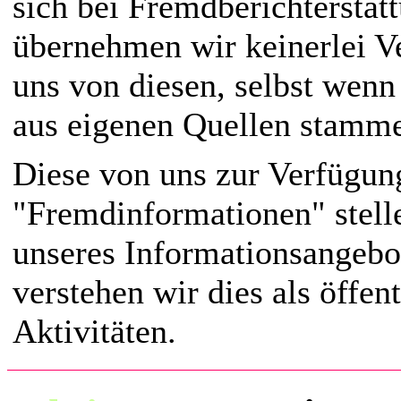
sich bei Fremdberichterstatt
übernehmen wir keinerlei V
uns von diesen, selbst wenn
aus eigenen Quellen stamm
Diese von uns zur Verfügung
"Fremdinformationen" stell
unseres Informationsangebot
verstehen wir dies als öffen
Aktivitäten.