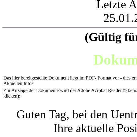
Letzte A
25.01.
(Gültig fü
Dokume
Das hier bereitgestellte Dokument liegt im PDF- Format vor - dies er
Aktuellen Infos.
Zur Anzeige der Dokumente wird der Adobe Acrobat Reader © benötig
klicken):
Guten Tag, bei den Uent
Ihre aktuelle Pos