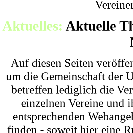
Vereine
Aktuelles:
Aktuelle T
Auf diesen Seiten veröffe
um die Gemeinschaft der U
betreffen lediglich die Ve
einzelnen Vereine und i
entsprechenden Webangebo
finden - soweit hier eine 