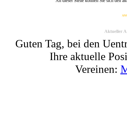
An dieser Stelle können Sie sich den a
AN
Aktueller A
Guten Tag, bei den Uent
Ihre aktuelle Pos
Vereinen:
M