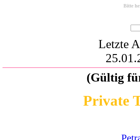
Bitte h
Letzte A
25.01.
(Gültig fü
Private 
Petr