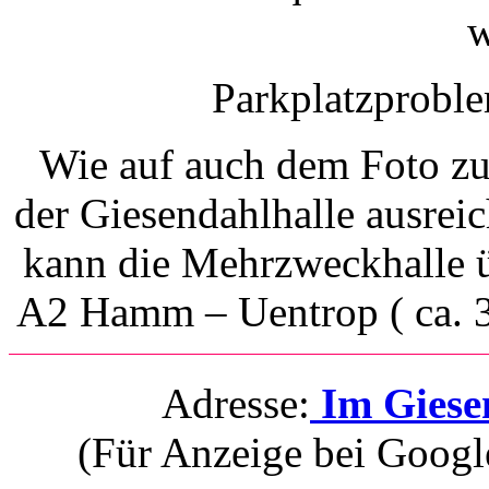
w
Parkplatzproble
Wie auf auch dem Foto zu 
der Giesendahlhalle ausrei
kann die Mehrzweckhalle ü
A2 Hamm – Uentrop ( ca. 3
Adresse:
Im Giese
(Für Anzeige bei Googl