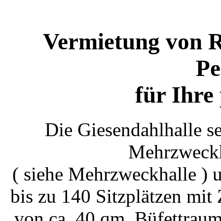
Vermietung von R
Pe
für Ihre
Die Giesendahlhalle s
Mehrzweckh
( siehe Mehrzweckhalle ) 
bis zu 140 Sitzplätzen mi
von ca. 40 qm, Büfettraum