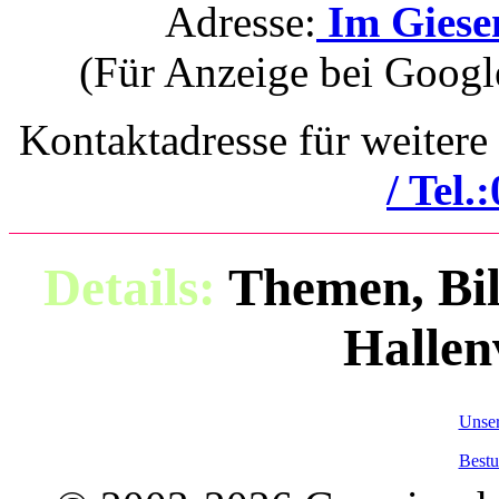
Adresse:
Im Giese
(Für Anzeige bei Googl
Kontaktadresse für weitere
/ Tel.
Details:
Themen, Bil
Hallen
Unser
Bestu