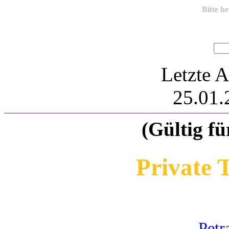
Bitte h
Letzte A
25.01.
(Gültig fü
Private 
Petr