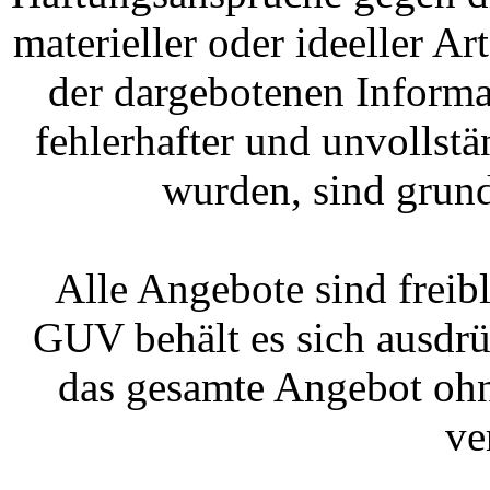
materieller oder ideeller A
der dargebotenen Informa
fehlerhafter und unvollst
wurden, sind grund
Alle Angebote sind freib
GUV behält es sich ausdrüc
das gesamte Angebot oh
ve