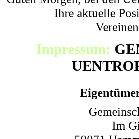
Ihre aktuelle Pos
Vereine
Impressum:
GE
UENTROP
Eigentümer
Gemeinscha
Im Gi