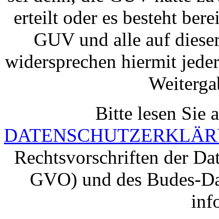
erteilt oder es besteht ber
GUV und alle auf diese
widersprechen hiermit jed
Weiterga
Bitte lesen Sie
DATENSCHUTZERKLÄ
Rechtsvorschriften der D
GVO) und des Budes-Da
inf