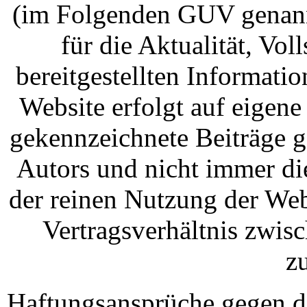
(im Folgenden GUV genann
für die Aktualität, Vol
bereitgestellten Informati
Website erfolgt auf eigen
gekennzeichnete Beiträge 
Autors und nicht immer d
der reinen Nutzung der Web
Vertragsverhältnis zwi
z
Haftungsansprüche gegen d