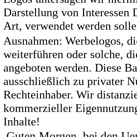
Darstellung von Interessen 
Art, verwendet werden solle
Ausnahmen: Werbelogos, die 
weiterführen oder solche, di
angeboten werden. Diese Ba
ausschließlich zu privater N
Rechteinhaber. Wir distanzi
kommerzieller Eigennutzung
Inhalte!
Guten Morgen, bei den Uen