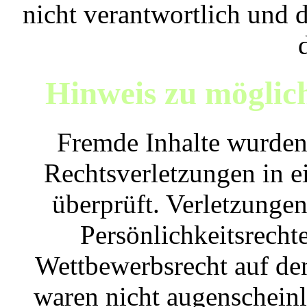
nicht verantwortlich und d
Hinweis zu möglic
Fremde Inhalte wurde
Rechtsverletzungen in 
überprüft. Verletzunge
Persönlichkeitsrecht
Wettbewerbsrecht auf de
waren nicht augenschein