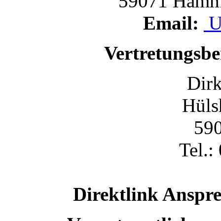
59071 Hamm (
Email:
U
Vertretungsbe
Dirk
Hülsh
590
Tel.:
Direktlink Anspre