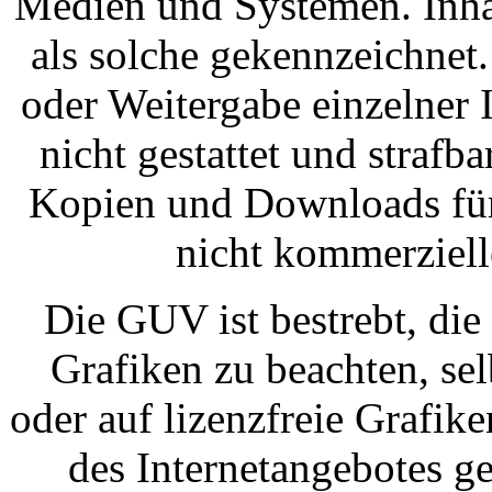
Medien und Systemen. Inhal
als solche gekennzeichnet.
oder Weitergabe einzelner I
nicht gestattet und strafb
Kopien und Downloads für 
nicht kommerziell
Die GUV ist bestrebt, di
Grafiken zu beachten, sel
oder auf lizenzfreie Grafik
des Internetangebotes g