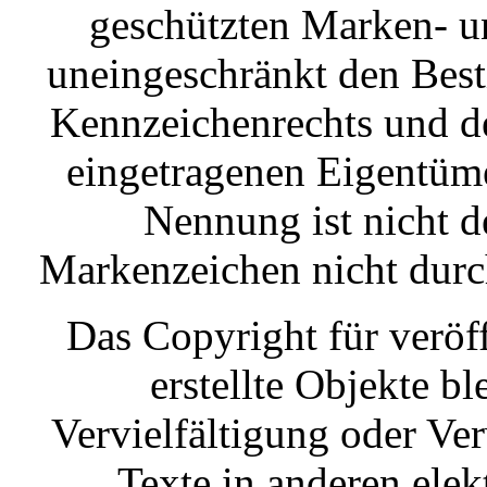
geschützten Marken- u
uneingeschränkt den Best
Kennzeichenrechts und de
eingetragenen Eigentüme
Nennung ist nicht d
Markenzeichen nicht durch
Das Copyright für veröf
erstellte Objekte ble
Vervielfältigung oder V
Texte in anderen ele