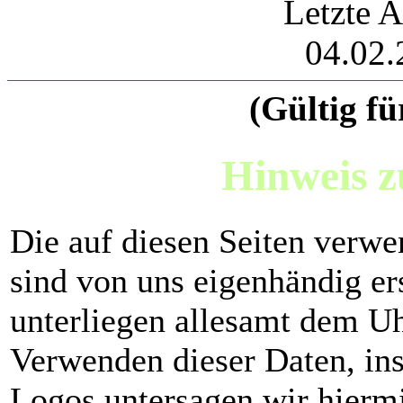
Letzte A
04.02.
(Gültig fü
Hinweis z
Die auf diesen Seiten verw
sind von uns eigenhändig er
unterliegen allesamt dem U
Verwenden dieser Daten, in
Logos untersagen wir hiermi