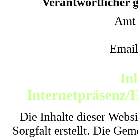
Verantwortlicher 
Amt z
Email
In
Internetpräsenz/
Die Inhalte dieser Webs
Sorgfalt erstellt. Die Ge