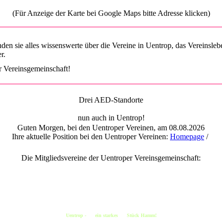
(Für Anzeige der Karte bei Google Maps bitte Adresse klicken)
nden sie alles wissenswerte über die Vereine in Uentrop, das Vereinsle
r.
r Vereinsgemeinschaft!
Drei AED-Standorte
nun auch in Uentrop!
Guten Morgen, bei den Uentroper Vereinen, am 08.08.2026
Ihre aktuelle Position bei den Uentroper Vereinen:
Homepage
/
Die Mitgliedsvereine der Uentroper Vereinsgemeinschaft:
Uentrop -
ein starkes
Stück Hamm!