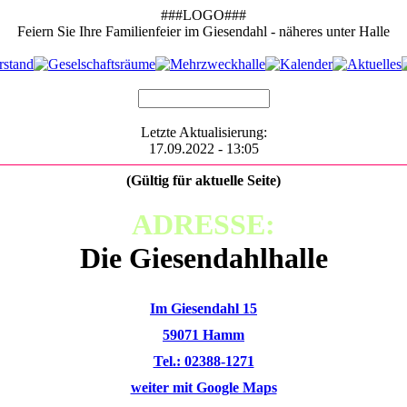
###LOGO###
Feiern Sie Ihre Familienfeier im Giesendahl - näheres unter Halle
Letzte Aktualisierung:
17.09.2022 - 13:05
(Gültig für aktuelle Seite)
ADRESSE:
Die Giesendahlhalle
Im Giesendahl 15
59071 Hamm
Tel.: 02388-1271
weiter mit Google Maps