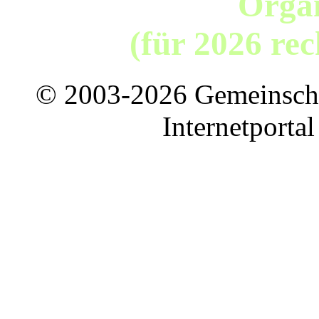
Organ
(für 2026 re
© 2003-2026 Gemeinschaf
Internetporta