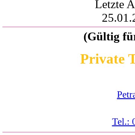
Letzte A
25.01.
(Gültig fü
Private 
Petr
Tel.: