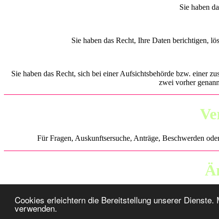
Sie haben da
Sie haben das Recht, Ihre Daten berichtigen, l
Sie haben das Recht, sich bei einer Aufsichtsbehörde bzw. einer z
zwei vorher genann
Ve
Für Fragen, Auskunftsersuche, Anträge, Beschwerden oder 
Ä
Wir als Verantwortliche behalten es uns vor, die Da
Cookies erleichtern die Bereitstellung unserer Dienste.
verwenden.
© 2003-2