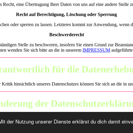
s Recht, eine Übertragung Ihrer Daten von uns auf eine andere Stelle z
Recht auf Berechtigung, Löschung oder Sperrung
öschen oder sperren zu lassen. Letzteres kommt zur Anwendung, wenn di
Beschwerderecht
uständigen Stelle zu beschweren, insofern Sie einen Grund zur Beansta
ten wenden Sie sich bitte an die in unserem
IMPRESSUM
aufgeführte
rantwortlich für die Datenerheb
Kritik hinsichtlich unseres Datenschutzes können Sie sich an die in 
nderung der Datenschutzerkläru
tenschutzerklärung jederzeit im Hinblick auf geltende Datenschutzvorsch
 Mit der Nutzung unserer Dienste erklärst du dich damit ein
026 Gemeinschaft der Uentroper Vereine - das Internetportal im Hamm