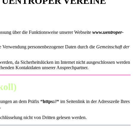
 UENTROPER VEREINE
fassung über die Funktionsweise unserer Webseite
www.uentroper-
 die Verwendung personenbezogener Daten durch die
Gemeinschaft der
 werden, da Sicherheitslücken im Internet nicht ausgeschlossen werden
chenden Kontaktdaten unserer Ansprechpartner.
oll)
ndungen an dem Präfix
“https://“
im Seitenlink in der Adresszeile Ihres
.
chlüsselung nicht von Dritten gelesen werden.