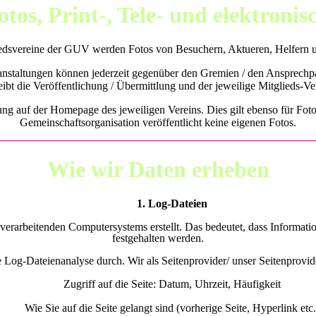
tos, Print-, Tele- und elektroni
edsvereine der GUV werden Fotos von Besuchern, Aktueren, Helfern un
anstaltungen können jederzeit gegenüber den Gremien / den Ansprechpar
bt die Veröffentlichung / Übermittlung und der jeweilige Mitglieds-V
ng auf der Homepage des jeweiligen Vereins. Dies gilt ebenso für Foto
Gemeinschaftsorganisation veröffentlicht keine eigenen Fotos.
Wie wir Daten erheben
1. Log-Dateien
verarbeitenden Computersystems erstellt. Das bedeutet, dass Informati
festgehalten werden.
 Log-Dateienanalyse durch. Wir als Seitenprovider/ unser Seitenprovider
Zugriff auf die Seite: Datum, Uhrzeit, Häufigkeit
Wie Sie auf die Seite gelangt sind (vorherige Seite, Hyperlink etc.