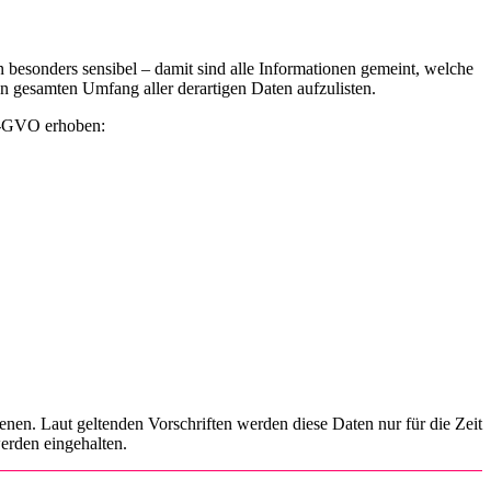
besonders sensibel – damit sind alle Informationen gemeint, welche
en gesamten Umfang aller derartigen Daten aufzulisten.
S-GVO erhoben:
enen. Laut geltenden Vorschriften werden diese Daten nur für die Zeit
werden eingehalten.