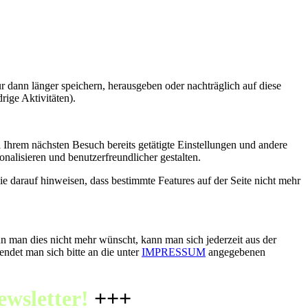
r dann länger speichern, herausgeben oder nachträglich auf diese
rige Aktivitäten).
 Ihrem nächsten Besuch bereits getätigte Einstellungen und andere
lisieren und benutzerfreundlicher gestalten.
ie darauf hinweisen, dass bestimmte Features auf der Seite nicht mehr
n man dies nicht mehr wünscht, kann man sich jederzeit aus der
det man sich bitte an die unter
IMPRESSUM
angegebenen
ewsletter!
+++