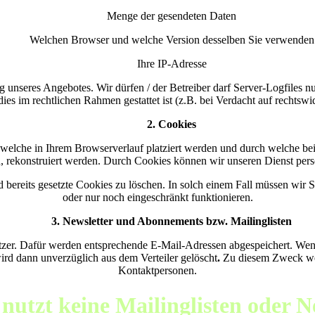
Menge der gesendeten Daten
Welchen Browser und welche Version desselben Sie verwenden
Ihre IP-Adresse
 unseres Angebotes. Wir dürfen / der Betreiber darf Server-Logfiles nu
ies im rechtlichen Rahmen gestattet ist (z.B. bei Verdacht auf rechtswid
2. Cookies
welche in Ihrem Browserverlauf platziert werden und durch welche bei
ekonstruiert werden. Durch Cookies können wir unseren Dienst persona
bereits gesetzte Cookies zu löschen. In solch einem Fall müssen wir S
oder nur noch eingeschränkt funktionieren.
3. Newsletter und Abonnements bzw. Mailinglisten
utzer. Dafür werden entsprechende E-Mail-Adressen abgespeichert. Wen
ird dann unverzüglich aus dem Verteiler gelöscht
.
Zu diesem Zweck wen
Kontaktpersonen.
utzt keine Mailinglisten oder N