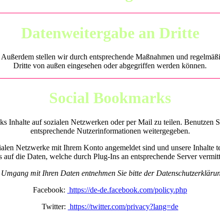
Datenweitergabe an Dritte
lt. Außerdem stellen wir durch entsprechende Maßnahmen und regelmäßig
Dritte von außen eingesehen oder abgegriffen werden können.
Social Bookmarks
s Inhalte auf sozialen Netzwerken oder per Mail zu teilen. Benutzen Si
entsprechende Nutzerinformationen weitergegeben.
alen Netzwerke mit Ihrem Konto angemeldet sind und unsere Inhalte t
s auf die Daten, welche durch Plug-Ins an entsprechende Server vermitt
 Umgang mit Ihren Daten entnehmen Sie bitte der Datenschutzerklärung
Facebook:
https://de-de.facebook.com/policy.php
Twitter:
https://twitter.com/privacy?lang=de