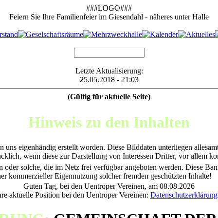
###LOGO###
Feiern Sie Ihre Familienfeier im Giesendahl - näheres unter Halle
Letzte Aktualisierung:
25.05.2018 - 21:03
(Gültig für aktuelle Seite)
Hinweis zu den Inhalten
n uns eigenhändig erstellt worden. Diese Bilddaten unterliegen alles
cklich, wenn diese zur Darstellung von Interessen Dritter, vor allem k
n oder solche, die im Netz frei verfügbar angeboten werden. Diese Ba
cher kommerzieller Eigennutzung solcher fremden geschützten Inhalte!
Guten Tag, bei den Uentroper Vereinen, am 08.08.2026
hre aktuelle Position bei den Uentroper Vereinen:
Datenschutzerklärung