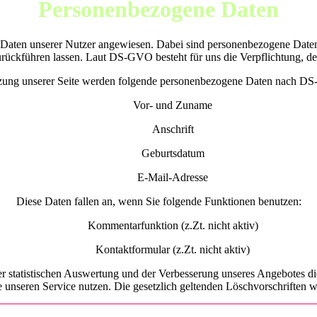
Personenbezogene Daten
Daten unserer Nutzer angewiesen. Dabei sind personenbezogene Daten 
zurückführen lassen. Laut DS-GVO besteht für uns die Verpflichtung, d
zung unserer Seite werden folgende personenbezogene Daten nach D
Vor- und Zuname
Anschrift
Geburtsdatum
E-Mail-Adresse
Diese Daten fallen an, wenn Sie folgende Funktionen benutzen:
Kommentarfunktion (z.Zt. nicht aktiv)
Kontaktformular (z.Zt. nicht aktiv)
er statistischen Auswertung und der Verbesserung unseres Angebotes di
e unseren Service nutzen. Die gesetzlich geltenden Löschvorschriften 