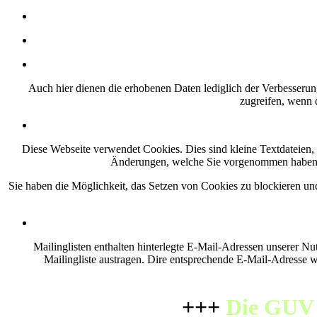
Auch hier dienen die erhobenen Daten lediglich der Verbesserung
zugreifen, wenn d
Diese Webseite verwendet Cookies. Dies sind kleine Textdateien, 
Änderungen, welche Sie vorgenommen haben, r
Sie haben die Möglichkeit, das Setzen von Cookies zu blockieren und 
Mailinglisten enthalten hinterlegte E-Mail-Adressen unserer N
Mailingliste austragen. Dire entsprechende E-Mail-Adresse w
+++
Die GUV n