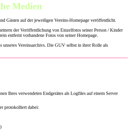
sche Medien
d Gästen auf der jeweiligen Vereins-Homepage veröffentlicht.
tnern der Veröffentlichung von Einzelfotos seiner Person / Kinder
erein entfernt vorhandene Fotos von seiner Homepage.
s unseres Vereinsarchivs. Die GUV selbst in ihrer Rolle als
onen Ihres verwendeten Endgerätes als Logfiles auf einem Server
 protokolliert dabei:
)