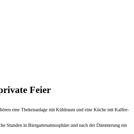
/
private Feier
 gehören eine Thekenanlage mit Kühlraum und eine Küche mit Kaffee-
liche Stunden in Biergartenatmosphäre und nach der Dämmerung ein