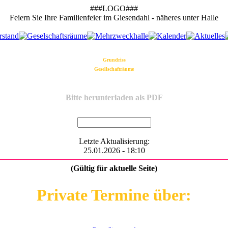
###LOGO###
Feiern Sie Ihre Familienfeier im Giesendahl - näheres unter Halle
Grundriss
Gesellschafträume
Bitte herunterladen als PDF
Letzte Aktualisierung:
25.01.2026 - 18:10
(Gültig für aktuelle Seite)
Private Termine über: