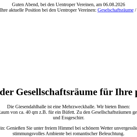
Guten Abend, bei den Uentroper Vereinen, am 06.08.2026
Ihre aktuelle Position bei den Uentroper Vereinen:
Geselschaftsräume
er Gesellschaftsräume für Ihre 
Die Giesendahlhalle ist eine Mehrzweckhalle. Wir bieten Ihnen:
 Raum von ca. 40 qm z.B. für ein Büfett. Zu den Gesellschaftsräumen
und Essgeschirr.
n ein: Genießen Sie unter freiem Himmel bei schönem Wetter unvergess
stimmungsvolles Ambiente bei romantischer Beleuchtung.