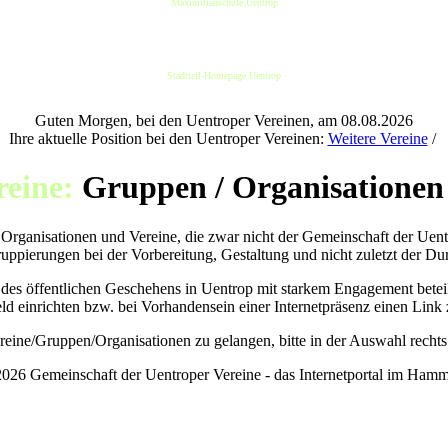
Maximilianschule Uentrop
Stadtteil-Homepage Uentrop
Guten Morgen, bei den Uentroper Vereinen, am 08.08.2026
Ihre aktuelle Position bei den Uentroper Vereinen:
Weitere Vereine
/
reine:
Gruppen / Organisationen
Organisationen und Vereine, die zwar nicht der Gemeinschaft der Uentro
ppierungen bei der Vorbereitung, Gestaltung und nicht zuletzt der D
des öffentlichen Geschehens in Uentrop mit starkem Engagement beteili
ld einrichten bzw. bei Vorhandensein einer Internetpräsenz einen Link z
eine/Gruppen/Organisationen zu gelangen, bitte in der Auswahl rechts
026 Gemeinschaft der Uentroper Vereine - das Internetportal im Hamm