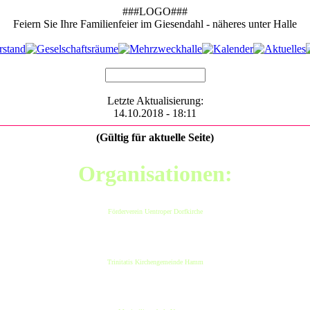
###LOGO###
Feiern Sie Ihre Familienfeier im Giesendahl - näheres unter Halle
Letzte Aktualisierung:
14.10.2018 - 18:11
(Gültig für aktuelle Seite)
Organisationen:
Förderverein Uentroper Dorfkirche
Trinitatis Kirchengemeinde Hamm